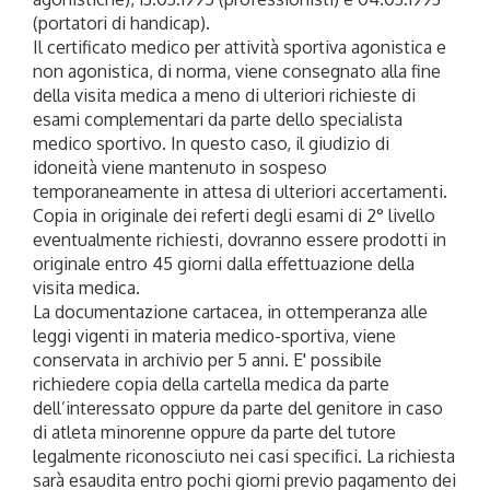
(portatori di handicap).
Il certificato medico per attività sportiva agonistica e
non agonistica, di norma, viene consegnato alla fine
della visita medica a meno di ulteriori richieste di
esami complementari da parte dello specialista
medico sportivo. In questo caso, il giudizio di
idoneità viene mantenuto in sospeso
temporaneamente in attesa di ulteriori accertamenti.
Copia in originale dei referti degli esami di 2° livello
eventualmente richiesti, dovranno essere prodotti in
originale entro 45 giorni dalla effettuazione della
visita medica.
La documentazione cartacea, in ottemperanza alle
leggi vigenti in materia medico-sportiva, viene
conservata in archivio per 5 anni. E' possibile
richiedere copia della cartella medica da parte
dell’interessato oppure da parte del genitore in caso
di atleta minorenne oppure da parte del tutore
legalmente riconosciuto nei casi specifici. La richiesta
sarà esaudita entro pochi giorni previo pagamento dei