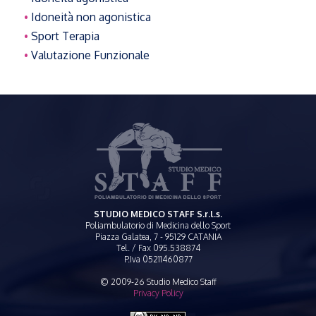
Idoneità non agonistica
Sport Terapia
Valutazione Funzionale
STUDIO MEDICO STAFF S.r.l.s.
Poliambulatorio di Medicina dello Sport
Piazza Galatea, 7 - 95129 CATANIA
Tel. / Fax 095.538874
P.Iva 05211460877
© 2009-26 Studio Medico Staff
Privacy Policy